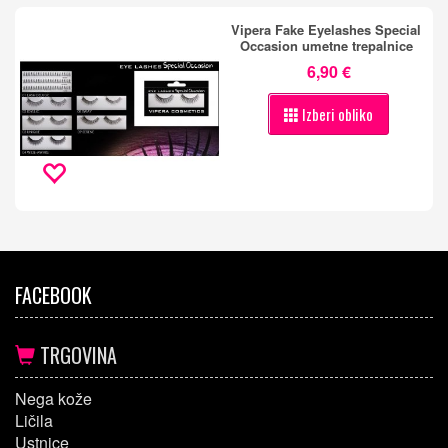
Vipera Fake Eyelashes Special
Occasion umetne trepalnice
6,90 €
Izberi obliko
FACEBOOK
TRGOVINA
Nega kože
Ličila
Ustnice