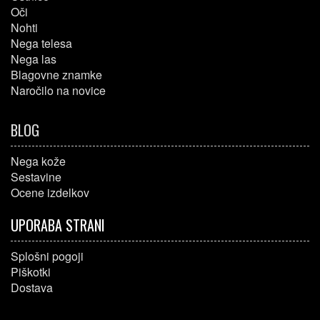
Oči
Nohti
Nega telesa
Nega las
Blagovne znamke
Naročilo na novice
BLOG
Nega kože
Sestavine
Ocene izdelkov
UPORABA STRANI
Splošni pogoji
Piškotki
Dostava