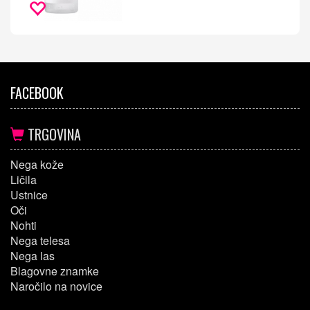
FACEBOOK
TRGOVINA
Nega kože
Ličila
Ustnice
Oči
Nohti
Nega telesa
Nega las
Blagovne znamke
Naročilo na novice