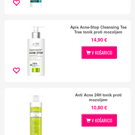
Apis Acne-Stop Cleansing Tea
Tree tonik proti mozoljem
14,90 €
V KOŠARICO
Anti Acne 24H tonik proti
mozoljem
10,80 €
V KOŠARICO