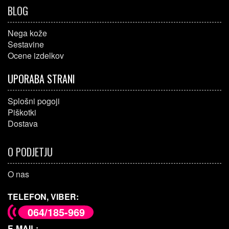
BLOG
Nega kože
Sestavine
Ocene izdelkov
UPORABA STRANI
Splošni pogoji
Piškotki
Dostava
O PODJETJU
O nas
TELEFON, VIBER:
064/185-969
E-MAIL: