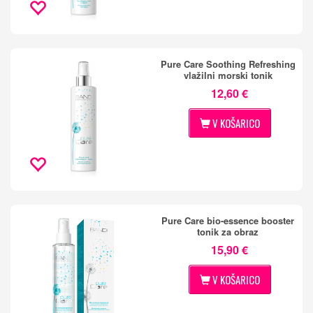
Pure Care Soothing Refreshing
vlažilni morski tonik
12,60 €
V KOŠARICO
Pure Care bio-essence booster
tonik za obraz
15,90 €
V KOŠARICO