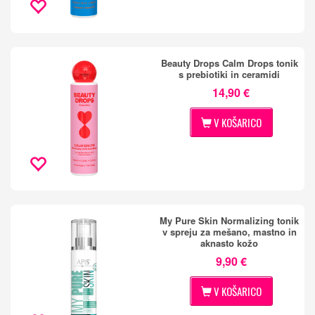
Beauty Drops Calm Drops tonik
s prebiotiki in ceramidi
14,90 €
V KOŠARICO
My Pure Skin Normalizing tonik
v spreju za mešano, mastno in
aknasto kožo
9,90 €
V KOŠARICO