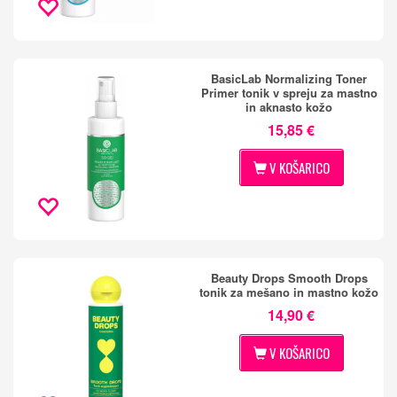
BasicLab Normalizing Toner
Primer tonik v spreju za mastno
in aknasto kožo
15,85 €
V KOŠARICO
Beauty Drops Smooth Drops
tonik za mešano in mastno kožo
14,90 €
V KOŠARICO