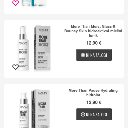
More Than Moist Glass &
Bouncy Skin hidroaktivni mlečni
tonik
12,90 €
NI NA ZALOGI
More Than Pause Hydrating
hidrolat
12,90 €
NI NA ZALOGI