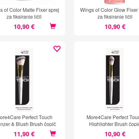
 of Color Matte Fixer sprej
Wings of Color Glow Fixer 
za fiksiranje ličil
za fiksiranje ličil
10,90 €
10,90 €
ore4Care Perfect Touch
More4Care Perfect Tou
nzer & Blush Brush čopič
Highlighter Brush čopi
11,90 €
10,90 €