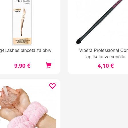
g4Lashes pinceta za obrvi
Vipera Professional Co
aplikator za senčila
9,90 €
4,10 €