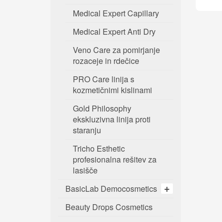
Medical Expert Capillary
Medical Expert Anti Dry
Veno Care za pomirjanje
rozaceje in rdečice
PRO Care linija s
kozmetičnimi kislinami
Gold Philosophy
ekskluzivna linija proti
staranju
Tricho Esthetic
profesionalna rešitev za
lasišče
BasicLab Democosmetics
Beauty Drops Cosmetics