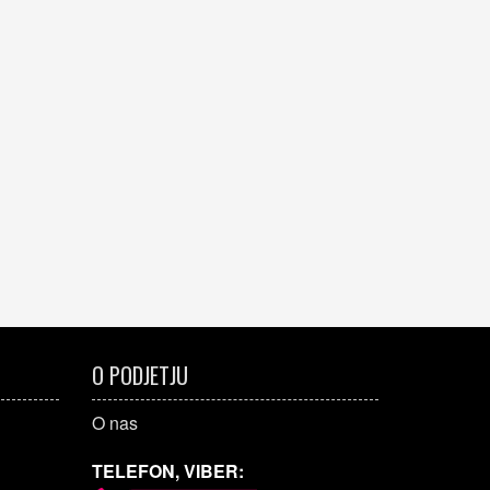
O PODJETJU
O nas
TELEFON, VIBER: