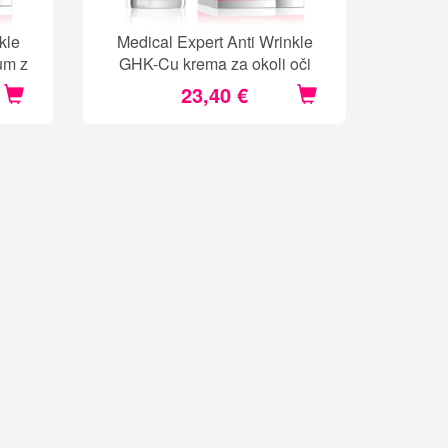
kle
Medical Expert Anti Wrinkle
um z
GHK-Cu krema za okoli oči
23,40 €