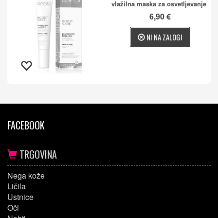
vlažilna maska za osvetljevanje
6,90 €
NI NA ZALOGI
FACEBOOK
TRGOVINA
Nega kože
Ličila
Ustnice
Oči