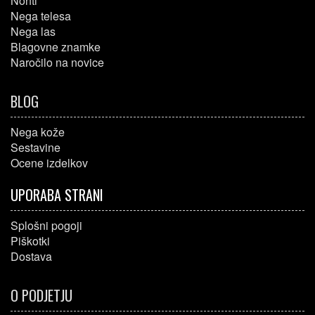
Nohti
Nega telesa
Nega las
Blagovne znamke
Naročilo na novice
BLOG
Nega kože
Sestavine
Ocene izdelkov
UPORABA STRANI
Splošni pogoji
Piškotki
Dostava
O PODJETJU