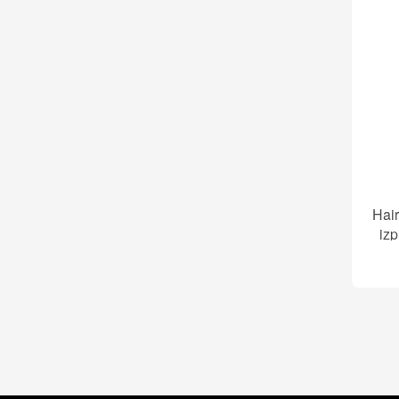
Hair
izp