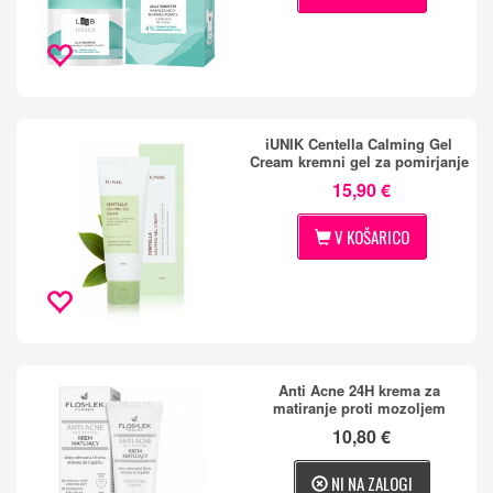
iUNIK Centella Calming Gel
Cream kremni gel za pomirjanje
15,90 €
V KOŠARICO
Anti Acne 24H krema za
matiranje proti mozoljem
10,80 €
NI NA ZALOGI