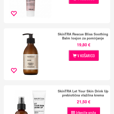
SkinTRA Rescue Bliss Soothing
Balm losjon za pomirjanje
19,80 €
V KOŠARICO
SkinTRA Let Your Skin Drink Up
prebiotična vlažilna krema
21,50 €
Izberite vrsto