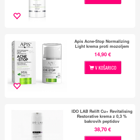
Apis Acne-Stop Normalizing
Light krema proti mozoljem
14,90 €
V KOŠARICO
IDO LAB Relift Cu+ Revitalising
Restorative krema z 0,3 %
bakrovih peptidov
38,70 €