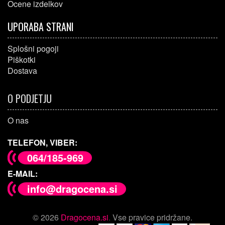
Ocene izdelkov
UPORABA STRANI
Splošni pogoji
Piškotki
Dostava
O PODJETJU
O nas
TELEFON, VIBER:
064/185-969
E-MAIL:
info@dragocena.si
© 2026
Dragocena.si
.
Vse pravice pridržane.