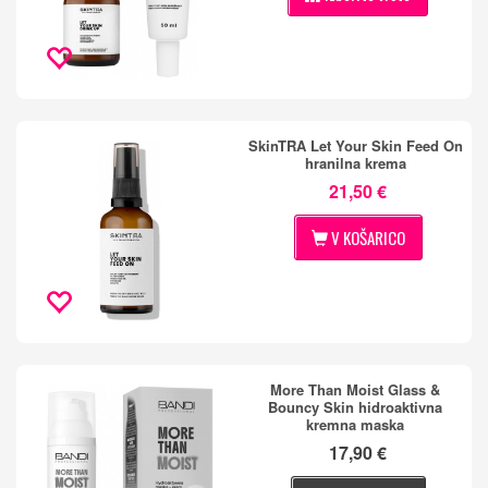
SkinTRA Let Your Skin Feed On
hranilna krema
21,50 €
V KOŠARICO
More Than Moist Glass &
Bouncy Skin hidroaktivna
kremna maska
17,90 €