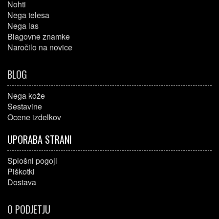
Nohti
Nega telesa
Nega las
Blagovne znamke
Naročilo na novice
BLOG
Nega kože
Sestavine
Ocene izdelkov
UPORABA STRANI
Splošni pogoji
Piškotki
Dostava
O PODJETJU