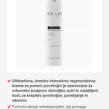
Ultimativna, izredno intenzivno regenerativna
krema za pomoč povrhnjici je zasnovana za
vrhunsko podporo občutljivi, suhi in oslabljeni
koži, za krepitev povrhnjice, pomirjanje in
obnovo.
Formula deluje večstopenjsko, saj pomaga