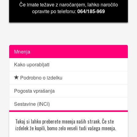
Če imate težave z naročanjem, lahko naročilo
opravite po telefonu:
064/185-969
Mnenja
Kako uporabljati
Podrobno o izdelku
Pogosta vprašanja
Sestavine (INCI)
Tukaj si lahko preberete mnenja naših strank. Če ste
izdelek že kupili, bomo zelo veseli tudi vašega mnenja.