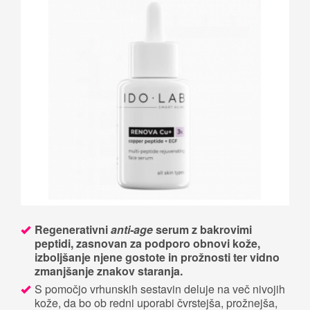
Regenerativni
anti-age
serum z bakrovimi
peptidi, zasnovan za podporo obnovi kože,
izboljšanje njene gostote in prožnosti ter vidno
zmanjšanje znakov staranja.
S pomočjo vrhunskih sestavin deluje na več nivojih
kože, da bo ob redni uporabi čvrstejša, prožnejša,