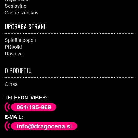
Sestavine
Ocene izdelkov
UPORABA STRANI
Splošni pogoji
Piškotki
Dostava
O PODJETJU
O nas
TELEFON, VIBER:
064/185-969
E-MAIL:
info@dragocena.si