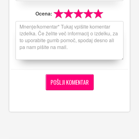
Ocena: