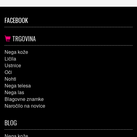
FACEBOOK
TRGOVINA
Nega kože
Ličila
Ustnice
Oči
Nohti
Nega telesa
Nega las
Blagovne znamke
Naročilo na novice
BLOG
Nega kože