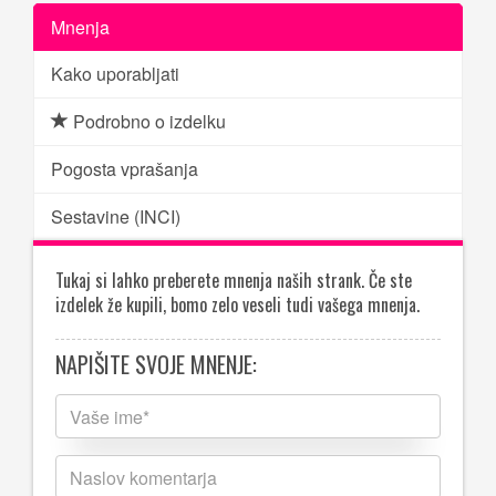
Mnenja
Kako uporabljati
Podrobno o izdelku
Pogosta vprašanja
Sestavine (INCI)
Tukaj si lahko preberete mnenja naših strank. Če ste
izdelek že kupili, bomo zelo veseli tudi vašega mnenja.
NAPIŠITE SVOJE MNENJE: