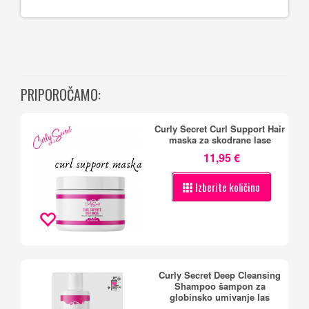
PRIPOROČAMO:
Curly Secret Curl Support Hair
maska za skodrane lase
11,95 €
Izberite količino
Curly Secret Deep Cleansing
Shampoo šampon za
globinsko umivanje las