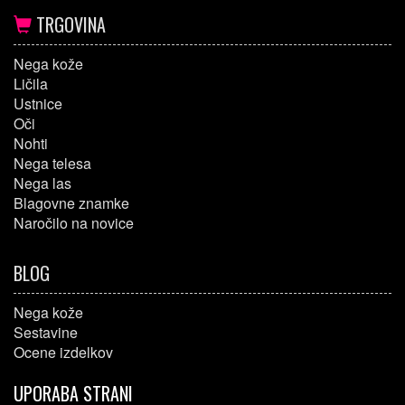
TRGOVINA
Nega kože
Ličila
Ustnice
Oči
Nohti
Nega telesa
Nega las
Blagovne znamke
Naročilo na novice
BLOG
Nega kože
Sestavine
Ocene izdelkov
UPORABA STRANI