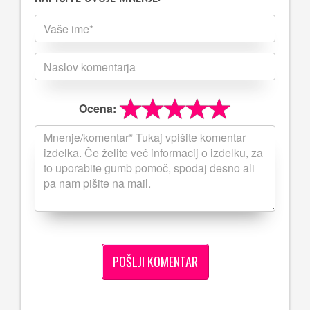
Ocena: