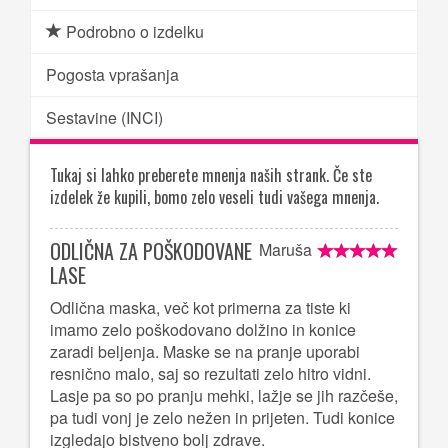
Podrobno o izdelku
Pogosta vprašanja
Sestavine (INCI)
Tukaj si lahko preberete mnenja naših strank. Če ste
izdelek že kupili, bomo zelo veseli tudi vašega mnenja.
ODLIČNA ZA POŠKODOVANE
Maruša
LASE
Odlična maska, več kot primerna za tiste ki
imamo zelo poškodovano dolžino in konice
zaradi beljenja. Maske se na pranje uporabi
resnično malo, saj so rezultati zelo hitro vidni.
Lasje pa so po pranju mehki, lažje se jih razčeše,
pa tudi vonj je zelo nežen in prijeten. Tudi konice
izgledajo bistveno bolj zdrave.