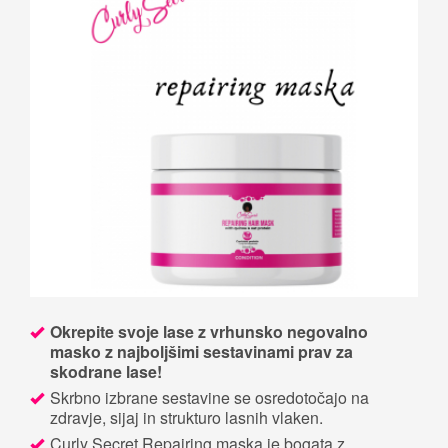
Okrepite svoje lase z vrhunsko negovalno
masko z najboljšimi sestavinami prav za
skodrane lase!
Skrbno izbrane sestavine se osredotočajo na
zdravje, sijaj in strukturo lasnih vlaken.
Curly Secret Repairing maska je bogata z