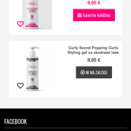
9,95 €
Izberite količino
Curly Secret Popping Curls
Styling gel za skodrane lase
9,95 €
NI NA ZALOGI
FACEBOOK