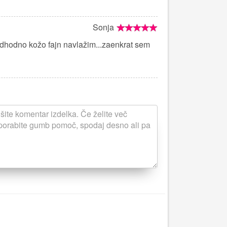
Sonja
redhodno kožo fajn navlažim...zaenkrat sem