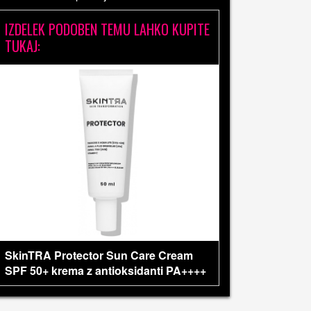
IZDELEK PODOBEN TEMU LAHKO KUPITE
TUKAJ:
SkinTRA Protector Sun Care Cream
SPF 50+ krema z antioksidanti PA++++