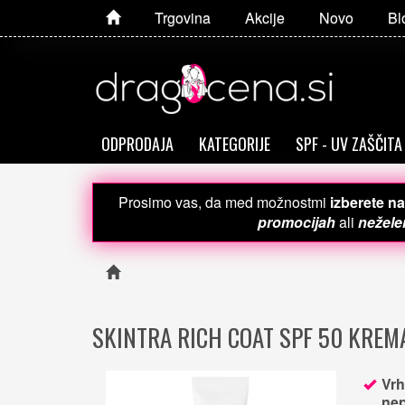
Trgovina
Akcije
Novo
Bl
ODPRODAJA
KATEGORIJE
SPF - UV ZAŠČITA
Prosimo vas, da med možnostmi
izberete na
promocijah
ali
neželen
SKINTRA RICH COAT SPF 50 KREM
Vrh
nep