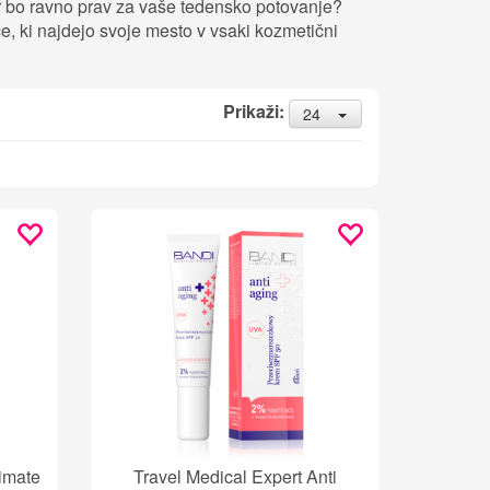
ar bo ravno prav za vaše tedensko potovanje?
ce, ki najdejo svoje mesto v vsaki kozmetični
Prikaži:
24
imate
Travel Medical Expert Anti