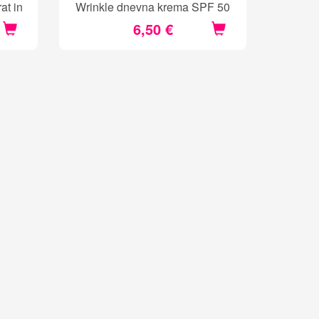
at in
Wrinkle dnevna krema SPF 50
6,50 €