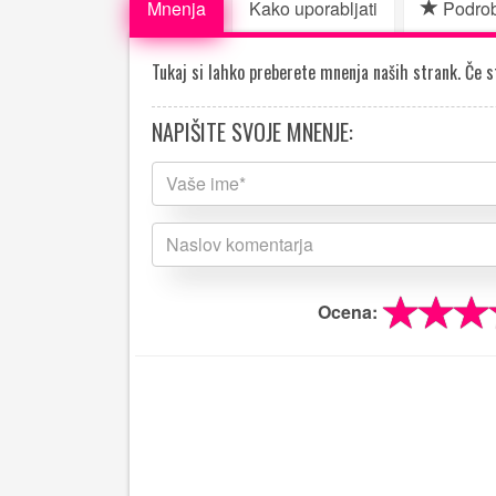
Mnenja
Kako uporabljati
Podrob
Tukaj si lahko preberete mnenja naših strank. Če st
NAPIŠITE SVOJE MNENJE:
Ocena: