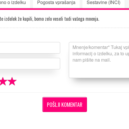
no o izdelku
Pogosta vprašanja
Sestavine (INCI)
e izdelek že kupili, bomo zelo veseli tudi vašega mnenja.