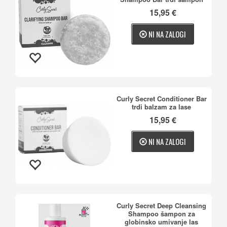
15,95 €
NI NA ZALOGI
Curly Secret Conditioner Bar
trdi balzam za lase
15,95 €
NI NA ZALOGI
Curly Secret Deep Cleansing
Shampoo šampon za
globinsko umivanje las