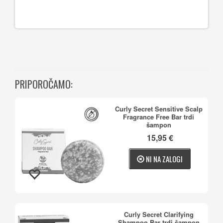
PRIPOROČAMO:
Curly Secret Sensitive Scalp
Fragrance Free Bar trdi
šampon
15,95 €
NI NA ZALOGI
Curly Secret Clarifying
Shampoo Bar trdi šampon