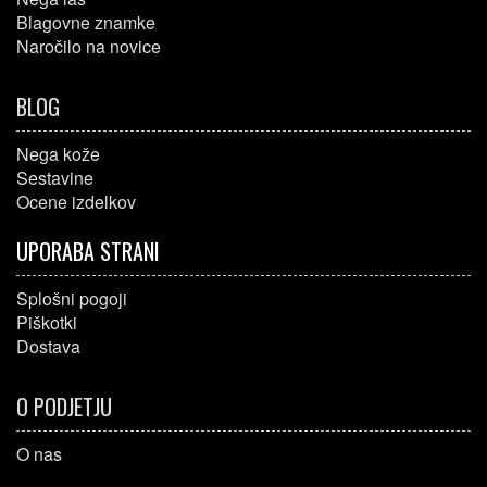
Blagovne znamke
Naročilo na novice
BLOG
Nega kože
Sestavine
Ocene izdelkov
UPORABA STRANI
Splošni pogoji
Piškotki
Dostava
O PODJETJU
O nas