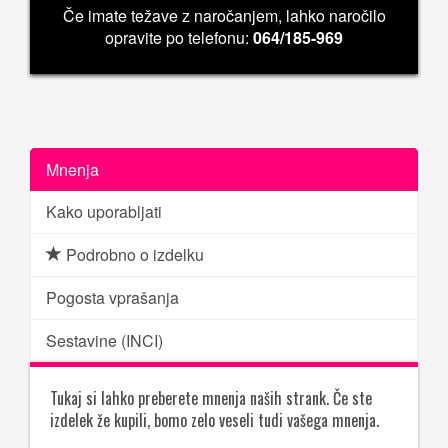
Če imate težave z naročanjem, lahko naročilo
opravite po telefonu:
064/185-969
Mnenja
Kako uporabljati
Podrobno o izdelku
Pogosta vprašanja
Sestavine (INCI)
Tukaj si lahko preberete mnenja naših strank. Če ste
izdelek že kupili, bomo zelo veseli tudi vašega mnenja.