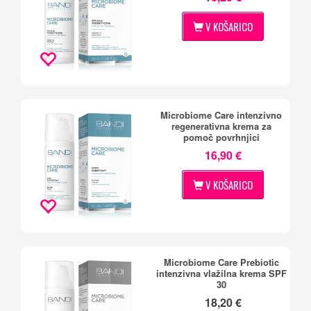
V KOŠARICO
Microbiome Care intenzivno
regenerativna krema za
pomoč povrhnjici
16,90 €
V KOŠARICO
Microbiome Care Prebiotic
intenzivna vlažilna krema SPF
30
18,20 €