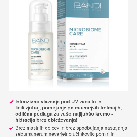
Intenzivno vlaženje pod UV zaščito in
ličili zjutraj, pomirjanje po močnejših tretmajih,
odlična podlaga za vašo najljubšo kremo -
hidracija brez obteževanja!
Brez mastnih delcev in brez spodbujanja nastajanja
sebuma serum neverjetno učinkovito pomiri in