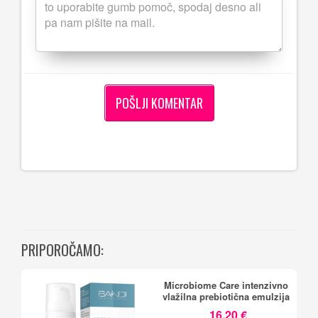
PRIPOROČAMO:
Microbiome Care intenzivno
vlažilna prebiotična emulzija
16,20 €