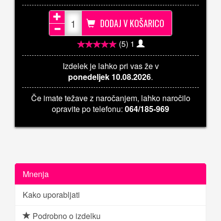
DODAJ V KOŠARICO
(5)
1
Izdelek je lahko pri vas že v
ponedeljek 10.08.2026
.
Če imate težave z naročanjem, lahko naročilo
opravite po telefonu:
064/185-969
Mnenja
Kako uporabljati
Podrobno o izdelku