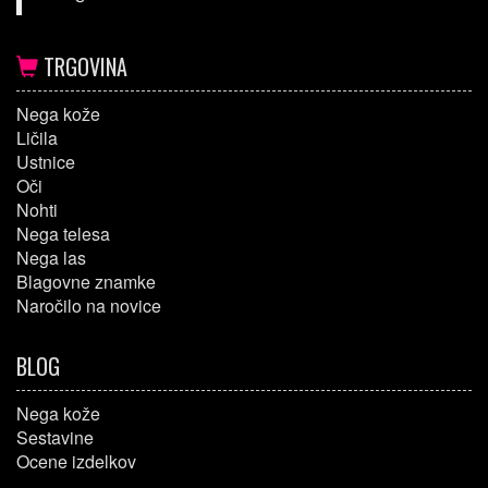
TRGOVINA
Nega kože
Ličila
Ustnice
Oči
Nohti
Nega telesa
Nega las
Blagovne znamke
Naročilo na novice
BLOG
Nega kože
Sestavine
Ocene izdelkov