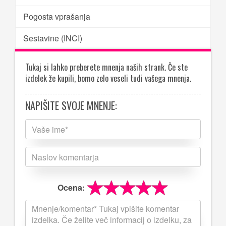
Pogosta vprašanja
Sestavine (INCI)
Tukaj si lahko preberete mnenja naših strank. Če ste
izdelek že kupili, bomo zelo veseli tudi vašega mnenja.
NAPIŠITE SVOJE MNENJE:
Ocena: