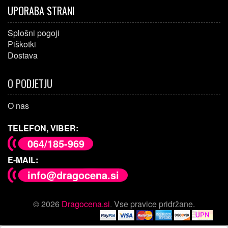
UPORABA STRANI
Splošni pogoji
Piškotki
Dostava
O PODJETJU
O nas
TELEFON, VIBER:
064/185-969
E-MAIL:
info@dragocena.si
© 2026
Dragocena.si
.
Vse pravice pridržane.