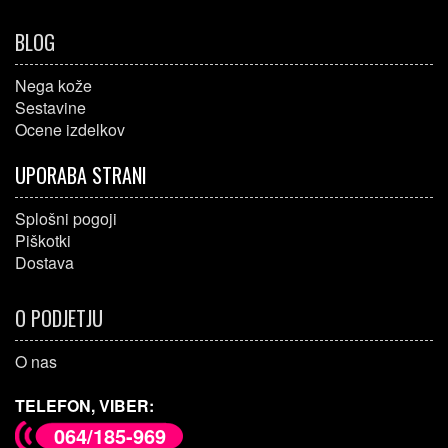
BLOG
Nega kože
Sestavine
Ocene izdelkov
UPORABA STRANI
Splošni pogoji
Piškotki
Dostava
O PODJETJU
O nas
TELEFON, VIBER:
064/185-969