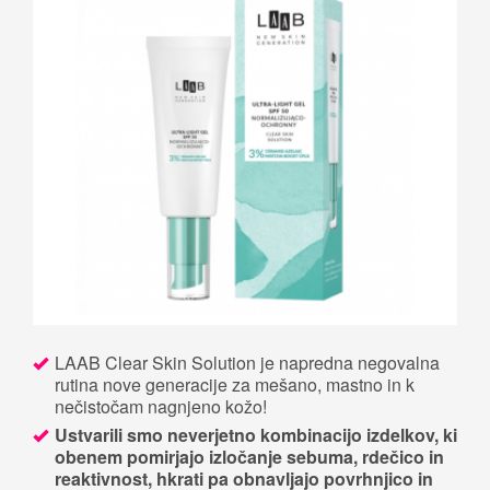
LAAB Clear Skin Solution je napredna negovalna
rutina nove generacije za mešano, mastno in k
nečistočam nagnjeno kožo!
Ustvarili smo neverjetno kombinacijo izdelkov, ki
obenem pomirjajo izločanje sebuma, rdečico in
reaktivnost, hkrati pa obnavljajo povrhnjico in