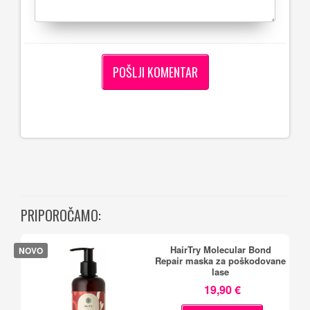
PRIPOROČAMO:
HairTry Molecular Bond
NOVO
Repair maska za poškodovane
lase
19,90 €