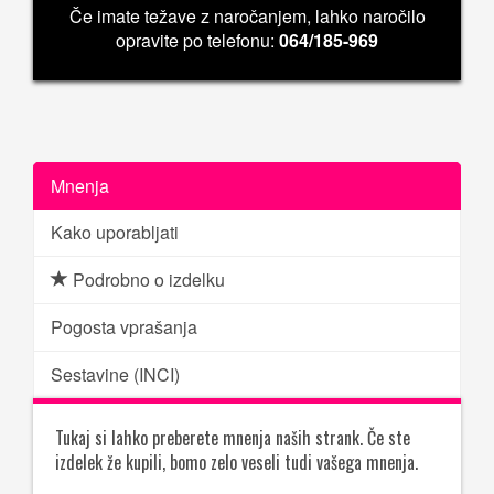
Če imate težave z naročanjem, lahko naročilo
opravite po telefonu:
064/185-969
Mnenja
Kako uporabljati
Podrobno o izdelku
Pogosta vprašanja
Sestavine (INCI)
Tukaj si lahko preberete mnenja naših strank. Če ste
izdelek že kupili, bomo zelo veseli tudi vašega mnenja.