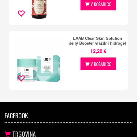
V KOŠARICO
LAAB Clear Skin Solution
Jelly Booster vlažilni hidrogel
12,20 €
V KOŠARICO
FACEBOOK
TRGOVINA