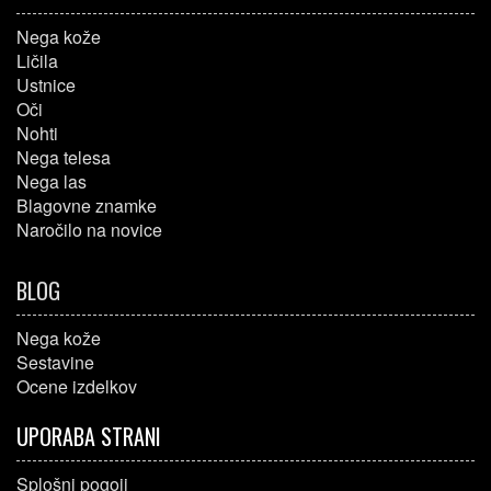
Nega kože
Ličila
Ustnice
Oči
Nohti
Nega telesa
Nega las
Blagovne znamke
Naročilo na novice
BLOG
Nega kože
Sestavine
Ocene izdelkov
UPORABA STRANI
Splošni pogoji