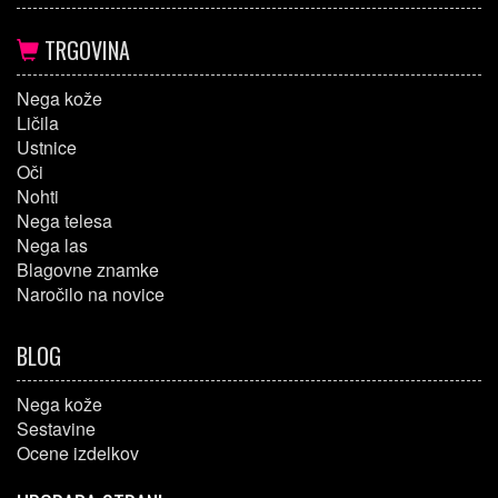
TRGOVINA
Nega kože
Ličila
Ustnice
Oči
Nohti
Nega telesa
Nega las
Blagovne znamke
Naročilo na novice
BLOG
Nega kože
Sestavine
Ocene izdelkov