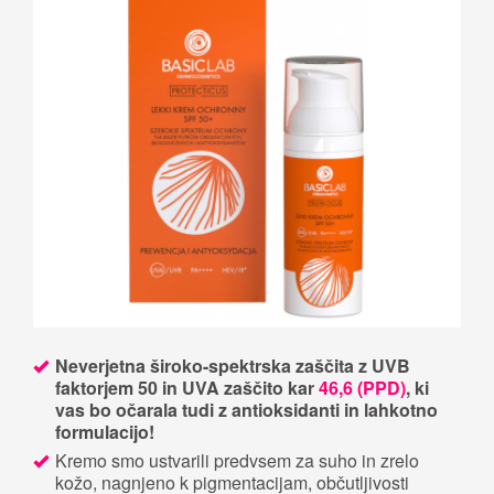
Neverjetna široko-spektrska zaščita z UVB
faktorjem 50 in UVA zaščito kar
46,6 (PPD)
, ki
vas bo očarala tudi z antioksidanti in lahkotno
formulacijo!
Kremo smo ustvarili predvsem za suho in zrelo
kožo, nagnjeno k pigmentacijam, občutljivosti