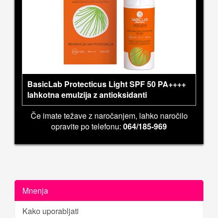
BasicLab Protecticus Light SPF 50 PA++++
lahkotna emulzija z antioksidanti
Če imate težave z naročanjem, lahko naročilo
opravite po telefonu:
064/185-969
Mnenja
Kako uporabljati