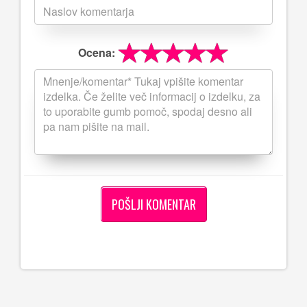
Ocena: