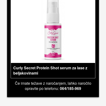
Curly Secret Protein Shot serum za lase z
beljakovinami
Če imate težave z naročanjem, lahko naročilo
opravite po telefonu:
064/185-969