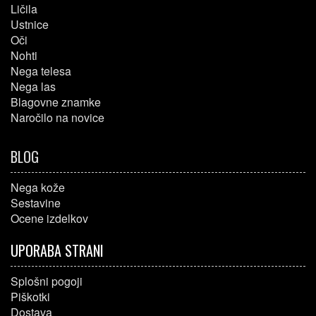
Ličila
Ustnice
Oči
Nohti
Nega telesa
Nega las
Blagovne znamke
Naročilo na novice
BLOG
Nega kože
Sestavine
Ocene izdelkov
UPORABA STRANI
Splošni pogoji
Piškotki
Dostava