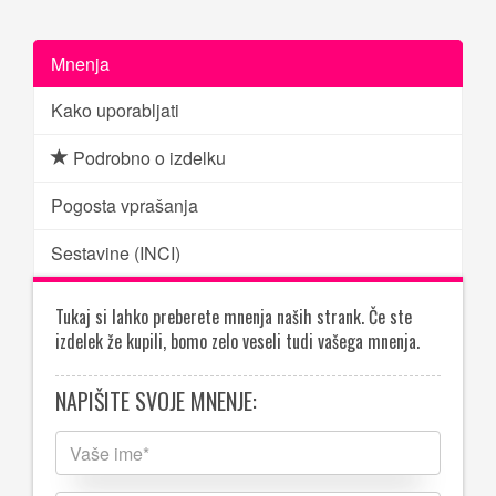
Mnenja
Kako uporabljati
Podrobno o izdelku
Pogosta vprašanja
Sestavine (INCI)
Tukaj si lahko preberete mnenja naših strank. Če ste
izdelek že kupili, bomo zelo veseli tudi vašega mnenja.
NAPIŠITE SVOJE MNENJE: