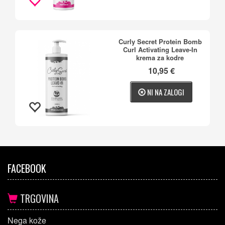
Curly Secret Protein Bomb
Curl Activating Leave-In
krema za kodre
10,95 €
NI NA ZALOGI
FACEBOOK
TRGOVINA
Nega kože