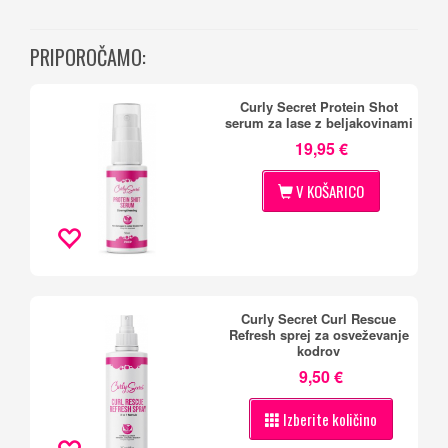
PRIPOROČAMO:
Curly Secret Protein Shot
serum za lase z beljakovinami
19,95 €
V KOŠARICO
Curly Secret Curl Rescue
Refresh sprej za osveževanje
kodrov
9,50 €
Izberite količino