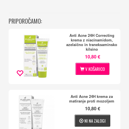
PRIPOROČAMO:
Anti Acne 24H Correcting
krema z niacinamidom,
azelaično in traneksaminsko
kilsino
10,80 €
V KOŠARICO
Anti Acne 24H krema za
matiranje proti mozoljem
10,80 €
NI NA ZALOGI