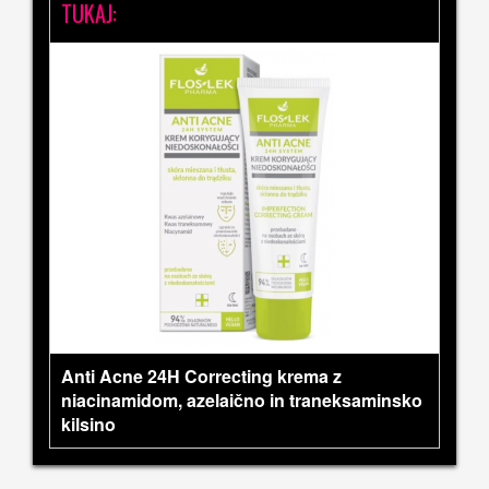
TUKAJ:
Anti Acne 24H Correcting krema z
niacinamidom, azelaično in traneksaminsko
kilsino