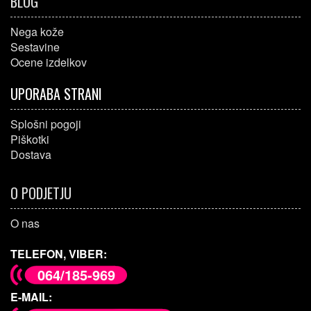
BLOG
Nega kože
Sestavine
Ocene izdelkov
UPORABA STRANI
Splošni pogoji
Piškotki
Dostava
O PODJETJU
O nas
TELEFON, VIBER:
064/185-969
E-MAIL: