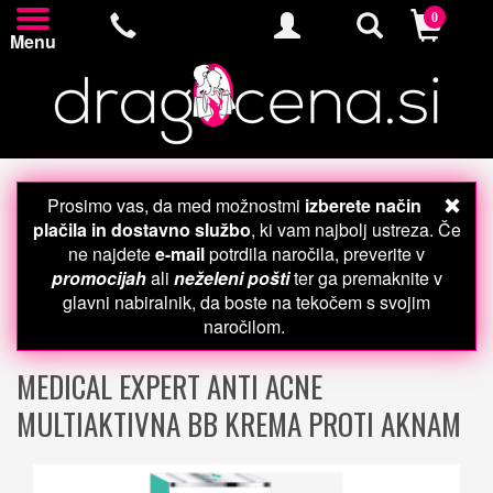
0
Menu
Prosimo vas, da med možnostmi
izberete način
plačila in dostavno službo
, ki vam najbolj ustreza. Če
ne najdete
e-mail
potrdila naročila, preverite v
promocijah
ali
neželeni pošti
ter ga premaknite v
glavni nabiralnik, da boste na tekočem s svojim
naročilom.
MEDICAL EXPERT ANTI ACNE
MULTIAKTIVNA BB KREMA PROTI AKNAM