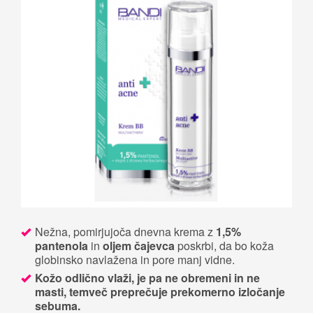
Nežna, pomirjujoča dnevna krema z
1,5%
pantenola
in
oljem čajevca
poskrbi, da bo koža
globinsko navlažena in pore manj vidne.
Kožo odlično vlaži, je pa ne obremeni in ne
masti, temveč preprečuje prekomerno izločanje
sebuma.