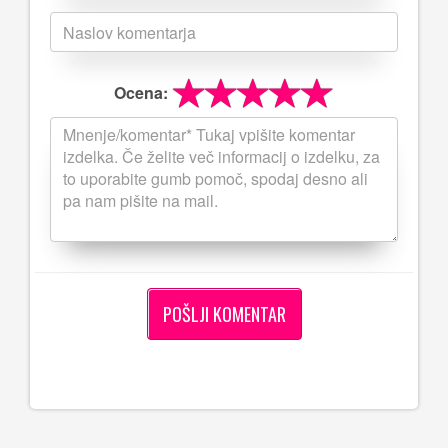
Ocena: