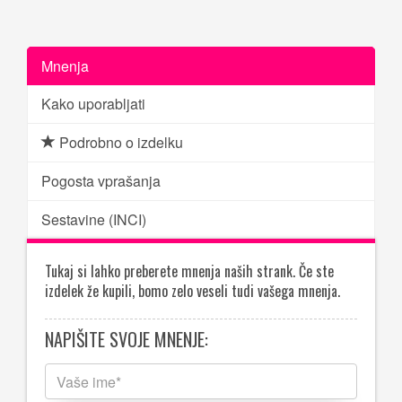
Mnenja
Kako uporabljati
Podrobno o izdelku
Pogosta vprašanja
Sestavine (INCI)
Tukaj si lahko preberete mnenja naših strank. Če ste
izdelek že kupili, bomo zelo veseli tudi vašega mnenja.
NAPIŠITE SVOJE MNENJE: