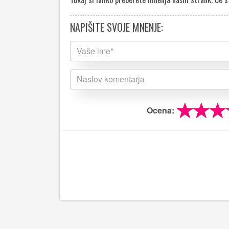
NAPIŠITE SVOJE MNENJE:
Ocena: