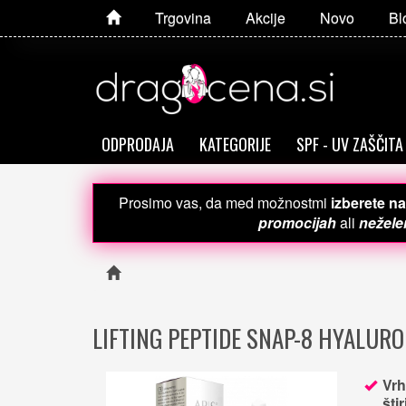
Trgovina
Akcije
Novo
Bl
ODPRODAJA
KATEGORIJE
SPF - UV ZAŠČITA
Prosimo vas, da med možnostmi
izberete na
promocijah
ali
neželen
LIFTING PEPTIDE SNAP-8 HYALURO
Vrh
šti