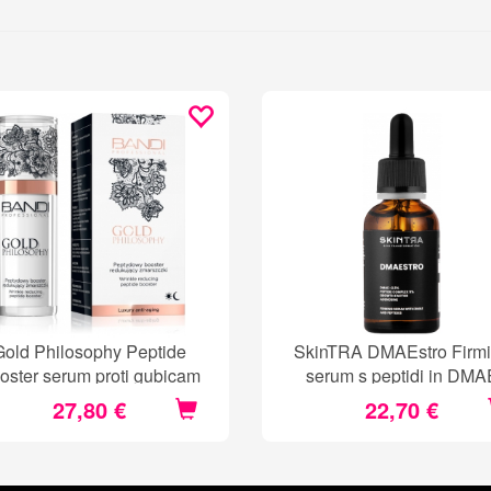
Gold Philosophy Peptide
SkinTRA DMAEstro Firm
oster serum proti gubicam
serum s peptidi in DMA
27,80 €
22,70 €