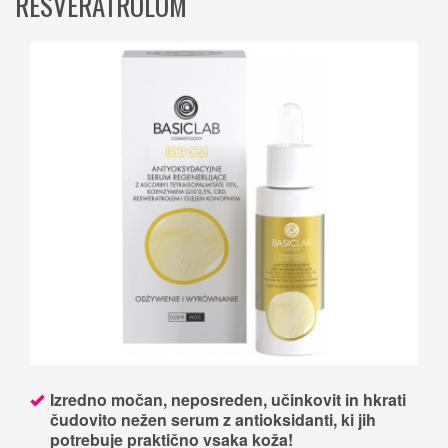
RESVERATROLOM
Izredno močan, neposreden, učinkovit in hkrati
čudovito nežen serum z antioksidanti, ki jih
potrebuje praktično vsaka koža!