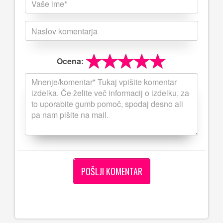
Ocena: