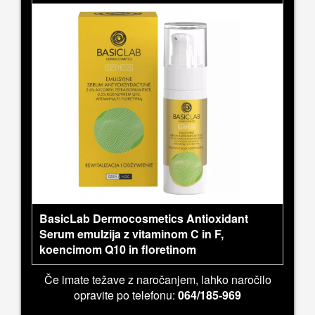
BasicLab Dermocosmetics Antioxidant
Serum emulzija z vitaminom C in F,
koencimom Q10 in floretinom
Če imate težave z naročanjem, lahko naročilo
opravite po telefonu:
064/185-969