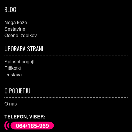
BLOG
Nega kože
Sestavine
Ocene izdelkov
UPORABA STRANI
Splošni pogoji
Piškotki
Dostava
O PODJETJU
O nas
TELEFON, VIBER:
064/185-969