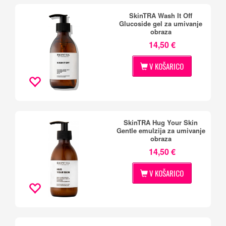
SkinTRA Wash It Off
Glucoside gel za umivanje
obraza
14,50 €
V KOŠARICO
SkinTRA Hug Your Skin
Gentle emulzija za umivanje
obraza
14,50 €
V KOŠARICO