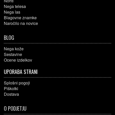
Nohti
Nega telesa
Nega las
Blagovne znamke
Naročilo na novice
BLOG
Nega kože
Sestavine
Ocene izdelkov
UPORABA STRANI
Splošni pogoji
Piškotki
Dostava
O PODJETJU