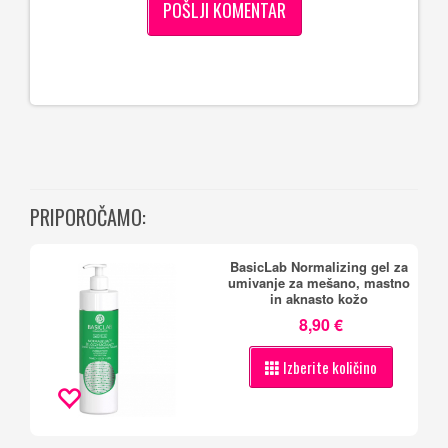
PRIPOROČAMO:
BasicLab Normalizing gel za
umivanje za mešano, mastno
in aknasto kožo
8,90 €
Izberite količino