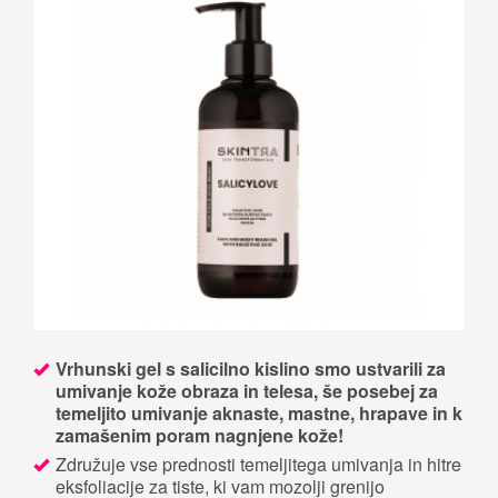
Vrhunski gel s salicilno kislino smo ustvarili za
umivanje kože obraza in telesa, še posebej za
temeljito umivanje aknaste, mastne, hrapave in k
zamašenim poram nagnjene kože!
Združuje vse prednosti temeljitega umivanja in hitre
eksfoliacije za tiste, ki vam mozolji grenijo