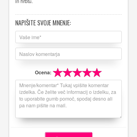
in hrbtu.
NAPIŠITE SVOJE MNENJE:
Ocena: